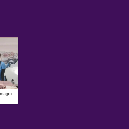
Almagro