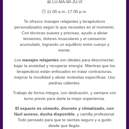
📅 LU-MA-MI-JU-VI
🕒 11:00 a.m.-17:00 p.m.
Te ofrezco masajes relajantes y terapéuticos
personalizados según lo que necesites en el momento.
Con técnicas suaves y precisas, ayudo a aliviar
tensiones, dolores musculares y el cansancio
acumulado, logrando un equilibrio entre cuerpo y
mente.
Los
masajes relajantes
son ideales para desconectar,
bajar la ansiedad y recuperar energía. Mientras que los
terapéuticos están enfocados en tratar contracturas,
mejorar la movilidad y aliviar molestias específicas. Uso
piedras calientes.
Trabajo de forma íntegra, con dedicación, y siempre con
turno previo para darte la mejor experiencia.
El espacio es cómodo, discreto y climatizado, con
fácil acceso, ducha disponible
, y camilla profesional.
Todo pensado para que te sientas seguro y a gusto
desde que llegás.