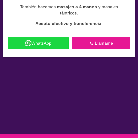
También hacemos
masajes a 4 manos
y masajes
tántricos.
Acepto efectivo y transferencia
.
WhatsApp
📞 Llamame