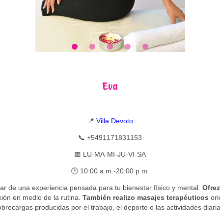
Eva
📍
Villa Devoto
📞 +5491171831153
📅 LU-MA-MI-JU-VI-SA
🕒 10:00 a.m.-20:00 p.m.
tar de una experiencia pensada para tu bienestar físico y mental.
Ofrez
ión en medio de la rutina.
También realizo masajes terapéuticos
ori
obrecargas producidas por el trabajo, el deporte o las actividades diaria