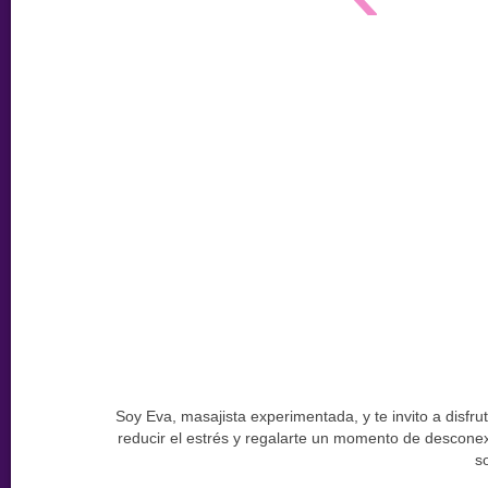
Soy Eva, masajista experimentada, y te invito a disfru
reducir el estrés y regalarte un momento de desconex
s