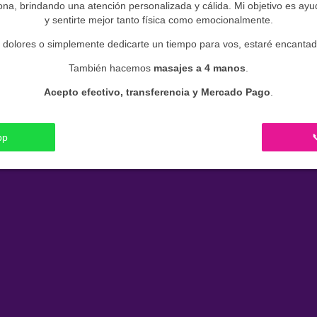
, brindando una atención personalizada y cálida. Mi objetivo es ayudar
y sentirte mejor tanto física como emocionalmente.
ar dolores o simplemente dedicarte un tiempo para vos, estaré encantada 
También hacemos
masajes a 4 manos
.
Acepto efectivo, transferencia y Mercado Pago
.
pp