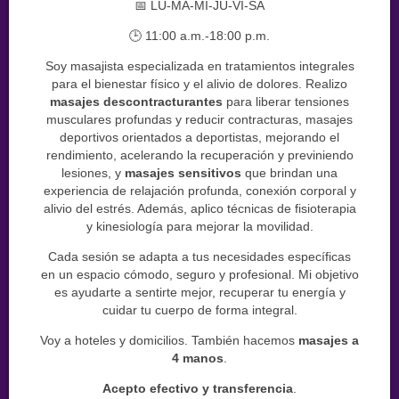
📅 LU-MA-MI-JU-VI-SA
🕒 11:00 a.m.-18:00 p.m.
Soy masajista especializada en tratamientos integrales
para el bienestar físico y el alivio de dolores. Realizo
masajes descontracturantes
para liberar tensiones
musculares profundas y reducir contracturas, masajes
deportivos orientados a deportistas, mejorando el
rendimiento, acelerando la recuperación y previniendo
lesiones, y
masajes sensitivos
que brindan una
experiencia de relajación profunda, conexión corporal y
alivio del estrés. Además, aplico técnicas de fisioterapia
y kinesiología para mejorar la movilidad.
Cada sesión se adapta a tus necesidades específicas
en un espacio cómodo, seguro y profesional. Mi objetivo
es ayudarte a sentirte mejor, recuperar tu energía y
cuidar tu cuerpo de forma integral.
Voy a hoteles y domicilios. También hacemos
masajes a
4 manos
.
Acepto efectivo y transferencia
.