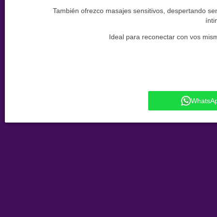
También ofrezco masajes sensitivos, despertando sen
ínt
Ideal para reconectar con vos mism
WhatsA