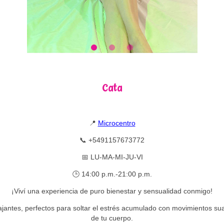
Cata
📍
Microcentro
📞 +5491157673772
📅 LU-MA-MI-JU-VI
🕒 14:00 p.m.-21:00 p.m.
¡Viví una experiencia de puro bienestar y sensualidad conmigo!
elajantes, perfectos para soltar el estrés acumulado con movimientos s
de tu cuerpo.