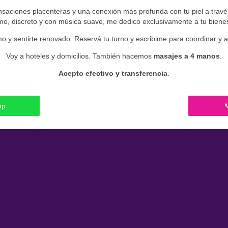
saciones placenteras y una conexión más profunda con tu piel a través
imo, discreto y con música suave, me dedico exclusivamente a tu bienes
o y sentirte renovado. Reservá tu turno y escribime para coordinar y 
Voy a hoteles y domicilios. También hacemos
masajes a 4 manos
.
Acepto efectivo y transferencia
.
pp