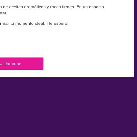
 de aceites aromáticos y roces firmes. En un espacio
tar.
armar tu momento ideal. ¡Te espero!
📞 Llamame