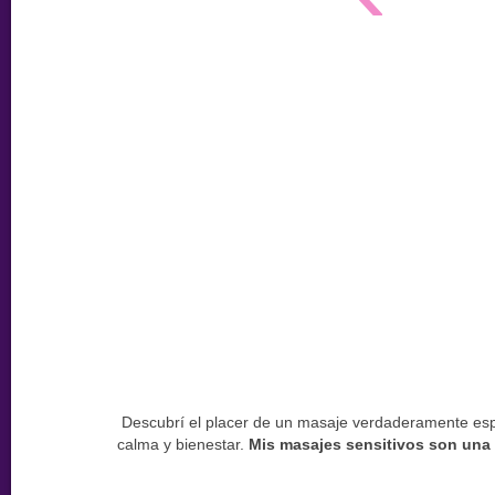
Descubrí el placer de un masaje verdaderamente espe
calma y bienestar.
Mis masajes sensitivos son una