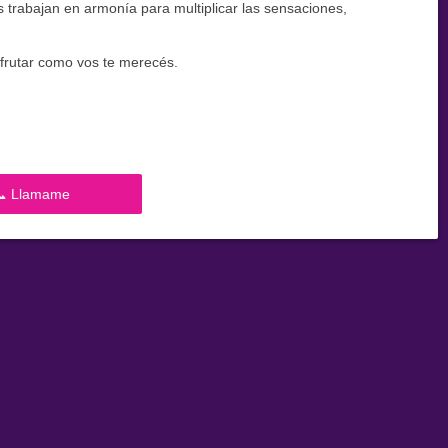
 trabajan en armonía para multiplicar las sensaciones,
disfrutar como vos te merecés.
📞 Llamame