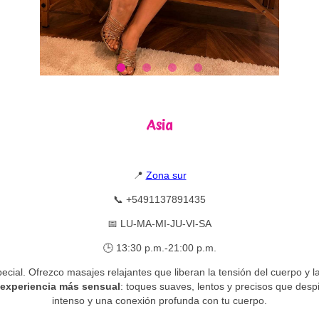
Asia
📍
Zona sur
📞 +5491137891435
📅 LU-MA-MI-JU-VI-SA
🕒 13:30 p.m.-21:00 p.m.
cial. Ofrezco masajes relajantes que liberan la tensión del cuerpo y 
 experiencia más sensual
: toques suaves, lentos y precisos que desp
intenso y una conexión profunda con tu cuerpo.