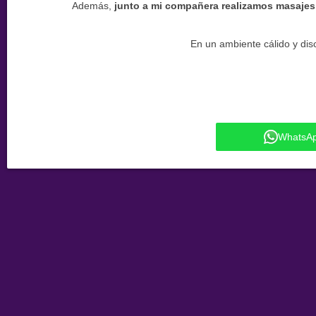
Además,
junto a mi compañera realizamos masajes
En un ambiente cálido y discr
WhatsA