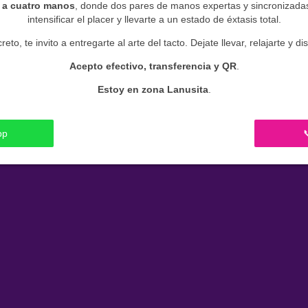
 a cuatro manos
, donde dos pares de manos expertas y sincronizadas
intensificar el placer y llevarte a un estado de éxtasis total.
eto, te invito a entregarte al arte del tacto. Dejate llevar, relajarte y 
Acepto efectivo, transferencia y QR
.
Estoy en zona Lanusita
.
pp