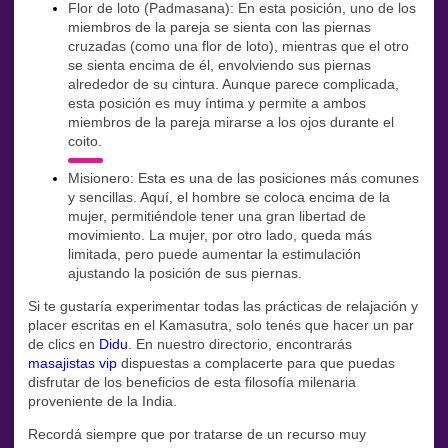
Flor de loto (Padmasana): En esta posición, uno de los
miembros de la pareja se sienta con las piernas
cruzadas (como una flor de loto), mientras que el otro
se sienta encima de él, envolviendo sus piernas
alrededor de su cintura. Aunque parece complicada,
esta posición es muy íntima y permite a ambos
miembros de la pareja mirarse a los ojos durante el
coito.
Misionero: Esta es una de las posiciones más comunes
y sencillas. Aquí, el hombre se coloca encima de la
mujer, permitiéndole tener una gran libertad de
movimiento. La mujer, por otro lado, queda más
limitada, pero puede aumentar la estimulación
ajustando la posición de sus piernas.
Si te gustaría experimentar todas las prácticas de relajación y
placer escritas en el Kamasutra, solo tenés que hacer un par
de clics en
Didu
. En nuestro directorio, encontrarás
masajistas vip
dispuestas a complacerte para que puedas
disfrutar de los beneficios de esta filosofía milenaria
proveniente de la India.
Recordá siempre que por tratarse de un recurso muy