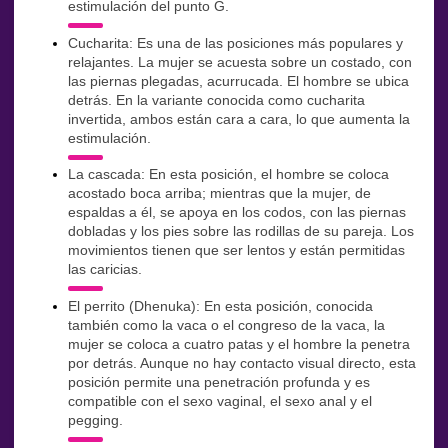
estimulación del punto G.
Cucharita: Es una de las posiciones más populares y
relajantes. La mujer se acuesta sobre un costado, con
las piernas plegadas, acurrucada. El hombre se ubica
detrás. En la variante conocida como cucharita
invertida, ambos están cara a cara, lo que aumenta la
estimulación.
La cascada: En esta posición, el hombre se coloca
acostado boca arriba; mientras que la mujer, de
espaldas a él, se apoya en los codos, con las piernas
dobladas y los pies sobre las rodillas de su pareja. Los
movimientos tienen que ser lentos y están permitidas
las caricias.
El perrito (Dhenuka): En esta posición, conocida
también como la vaca o el congreso de la vaca, la
mujer se coloca a cuatro patas y el hombre la penetra
por detrás. Aunque no hay contacto visual directo, esta
posición permite una penetración profunda y es
compatible con el sexo vaginal, el sexo anal y el
pegging.