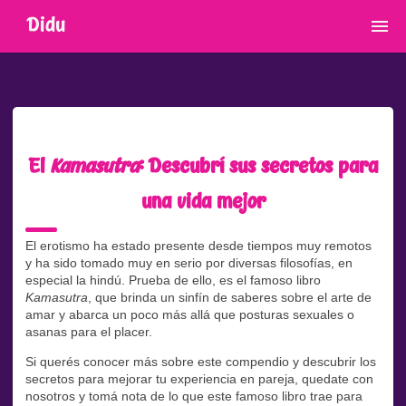
Didu
El
Kamasutra
: Descubrí sus secretos para
una vida mejor
El erotismo ha estado presente desde tiempos muy remotos
y ha sido tomado muy en serio por diversas filosofías, en
especial la hindú. Prueba de ello, es el famoso libro
Kamasutra
, que brinda un sinfín de saberes sobre el arte de
amar y abarca un poco más allá que posturas sexuales o
asanas para el placer.
Si querés conocer más sobre este compendio y descubrir los
secretos para mejorar tu experiencia en pareja, quedate con
nosotros y tomá nota de lo que este famoso libro trae para