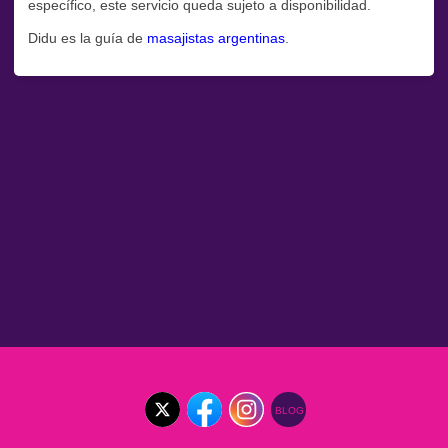
específico, este servicio queda sujeto a disponibilidad.
Didu es la guía de
masajistas argentinas
.
BLOG