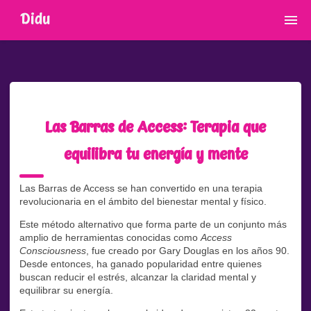
Didu
Las Barras de Access: Terapia que
equilibra tu energía y mente
Las Barras de Access se han convertido en una terapia
revolucionaria en el ámbito del bienestar mental y físico.
Este método alternativo que forma parte de un conjunto más
amplio de herramientas conocidas como
Access
Consciousness
, fue creado por Gary Douglas en los años 90.
Desde entonces, ha ganado popularidad entre quienes
buscan reducir el estrés, alcanzar la claridad mental y
equilibrar su energía.